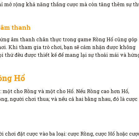
chỉ mở rộng khả năng thắng cược mà còn tăng thêm sự th
 âm thanh
 ứng âm thanh chân thực trong game Rồng Hổ cũng góp
ơi. Khi tham gia trò chơi, bạn sẽ cảm nhận được không
ọi thứ đều được thiết kế để mang lại sự thoải mái và hứn
Rồng Hổ
bài: một cho Rồng và một cho Hổ. Nếu Rồng cao hơn Hổ,
ng, người chơi thua; và nếu cả hai bằng nhau, đó là cược
i chơi đặt cược vào ba loại: cược Rồng, cược Hổ hoặc cượ