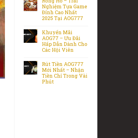
Rồng Hổ – Trải
Nghiệm Tựa Game
Đỉnh Cao Nhất
2025 Tại AOG777
Khuyến Mãi
AOG77 – Ưu Đãi
Hấp Dẫn Dành Cho
Các Hội Viên
Rút Tiền AOG777
Mới Nhất – Nhận
Tiền Chỉ Trong Vài
Phút