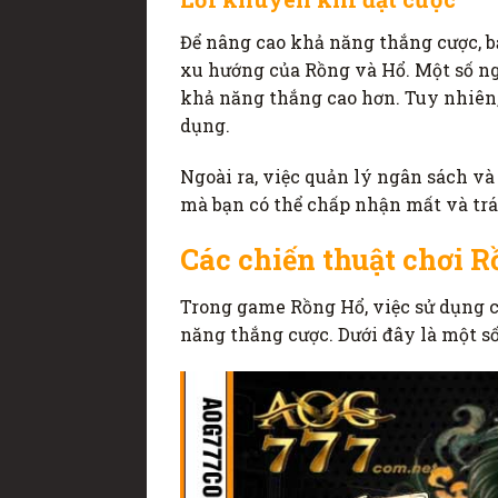
Để nâng cao khả năng thắng cược, b
xu hướng của Rồng và Hổ. Một số ngư
khả năng thắng cao hơn. Tuy nhiên,
dụng.
Ngoài ra, việc quản lý ngân sách và 
mà bạn có thể chấp nhận mất và trá
Các chiến thuật chơi R
Trong game Rồng Hổ, việc sử dụng cá
năng thắng cược. Dưới đây là một số