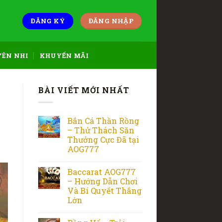
ĐĂNG KÝ
ĐĂNG NHẬP
YÊN NHI
KHUYẾN MÃI
BÀI VIẾT MỚI NHẤT
Bắn Cá Thần Rồng
– Thử Thách Săn
Thưởng Cực Đã tại
AOG777
Baccarat AOG777
– Hướng Dẫn Chơi
Và Bí Quyết Thắng
Lớn