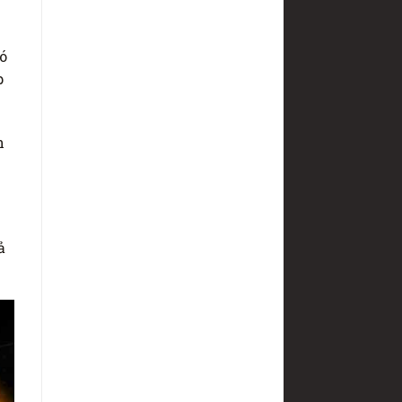
ó
p
n
ả