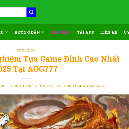
ỆU
HƯỚNG DẪN
TRÒ CHƠI
TẢI APP
LIÊN HỆ
U
TRÒ CHƠI
Nghiệm Tựa Game Đỉnh Cao Nhất
025 Tại AOG777
 NHI – HÀNH TRÌNH KHỞI NGHIỆP VÀ THÀNH CÔNG TẠI AOG777